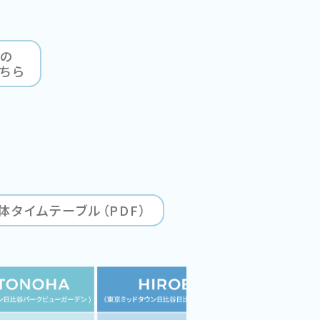
の
ちら
体タイムテーブル（PDF）