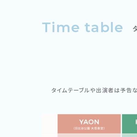
Time table
タイムテーブルや出演者は
予告な