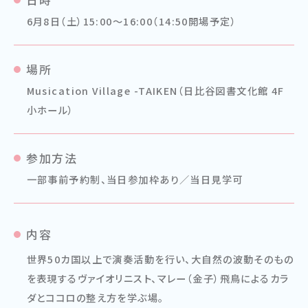
6月8日（土）15:00〜16:00（14:50開場予定）
場所
Musication Village -TAIKEN（日比谷図書文化館 4F
小ホール）
参加方法
一部事前予約制、当日参加枠あり／当日見学可
内容
世界50カ国以上で演奏活動を行い、大自然の波動そのもの
を表現するヴァイオリニスト、マレー（金子）飛鳥によるカラ
ダとココロの整え方を学ぶ場。