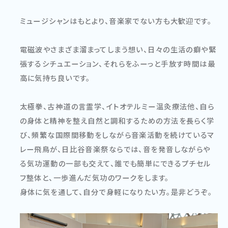
ミュージシャンはもとより、音楽家でない方も大歓迎です。
電磁波やさまざま溜まってしまう想い、日々の生活の癖や緊
張するシチュエーション、それらをふーっと手放す時間は最
高に気持ち良いです。
太極拳、古神道の言霊学、イトオテルミー温灸療法他、自ら
の身体と精神を整え自然と調和するための方法を長らく学
び、頻繁な国際間移動をしながら音楽活動を続けているマ
レー飛鳥が、日比谷音楽祭ならでは、音を発音しながらや
る気功運動の一部も交えて、誰でも簡単にできるプチセル
フ整体と、一歩進んだ気功のワークをします。
身体に気を通して、自分で身軽になりたい方。是非どうぞ。