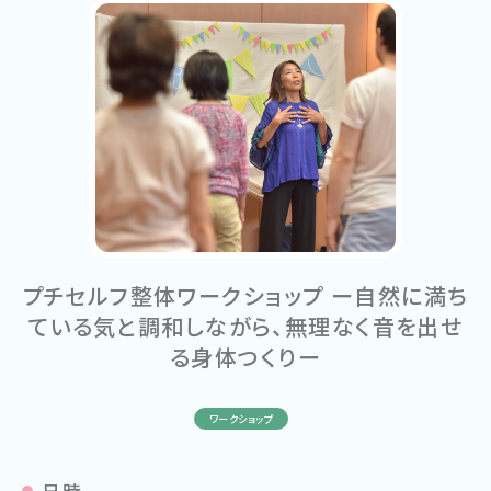
プチセルフ整体ワークショップ ー自然に満ち
ている気と調和しながら、無理なく音を出せ
る身体つくりー
ワークショップ
日時