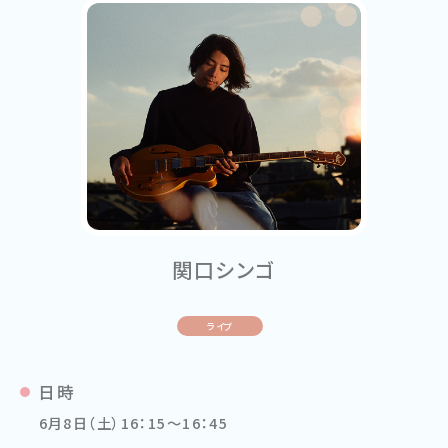
関口シンゴ
ライブ
日時
6月8日（土）16：15～16：45