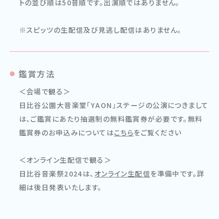
トの並び順は50音順です。出演順ではありません。
※スピッツの生配信及び見逃し配信はありません。
鑑賞方法
＜会場で観る＞
日比谷公園大音楽堂「YAON」ステージの公演につきまして
は、ご鑑賞にあたり抽選制の無料鑑賞券が必要です。無料
鑑賞券のお申込みについては
こちら
をご覧ください
＜オンライン生配信で観る＞
日比谷音楽祭2024は、
オンライン生配信
を準備中です。詳
細は後日発表いたします。