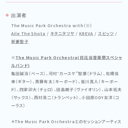
出演者
The Music Park Orchestra with（※）
Aile The Shota
/
キタニタツヤ
/
KREVA
/
スピッツ
/
新妻聖子
※
The Music Park Orchestra(日比谷音楽祭スペシャ
ルバンド)
亀田誠治（ベース）、河村‟カースケ”智康（ドラム）、佐橋佳
幸（ギター）、斎藤有太（キーボード）、皆川真人（キーボー
ド）、四家卯大（チェロ）、田島朗子（ヴァイオリン）、山本拓夫
（サックス）、西村浩二（トランペット）、小田原ODY友洋（コ
ーラス）
＊The Music Park Orchestraとのセッションアーティス