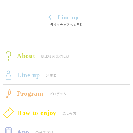
Line up
ラインナップへもどる
About
日比谷音楽祭とは
Line up
出演者
Program
プログラム
How to enjoy
楽しみ方
App
公式アプリ