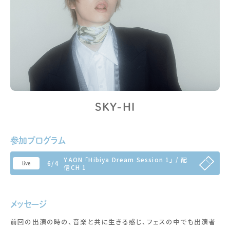
SKY-HI
参加プログラム
YAON 「Hibiya Dream Session 1」 / 配
6/4
live
信CH 1
メッセージ
前回の出演の時の、音楽と共に生きる感じ、フェスの中でも出演者