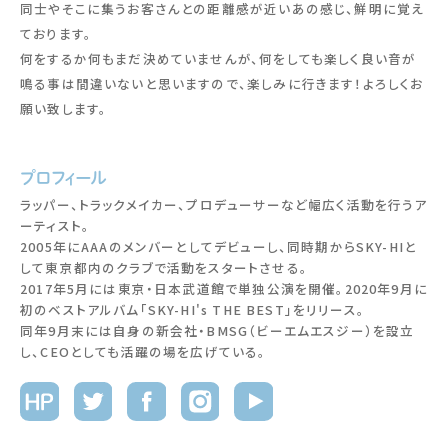
同士やそこに集うお客さんとの距離感が近いあの感じ、鮮明に覚え
ております。
何をするか何もまだ決めていませんが、何をしても楽しく良い音が
鳴る事は間違いないと思いますので、楽しみに行きます！よろしくお
願い致します。
プロフィール
ラッパー、トラックメイカー、プロデューサーなど幅広く活動を行うア
ーティスト。
2005年にAAAのメンバーとしてデビューし、同時期からSKY-HIと
して東京都内のクラブで活動をスタートさせる。
2017年5月には東京・日本武道館で単独公演を開催。2020年9月に
初のベストアルバム「SKY-HI's THE BEST」をリリース。
同年9月末には自身の新会社・BMSG（ビーエムエスジー）を設立
し、CEOとしても活躍の場を広げている。