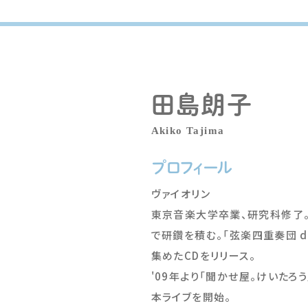
田島朗子
Akiko Tajima
プロフィール
ヴァイオリン
東京音楽大学卒業、研究科修了
で研鑽を積む。「弦楽四重奏団 d
集めたCDをリリース。
'09年より「聞かせ屋。けいたろ
本ライブを開始。