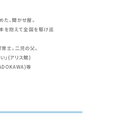
めた、聞かせ屋。
絵本を抱えて全国を駆け巡
育士。二児の父。
い』(アリス館)
DOKAWA)等