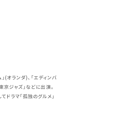
ム」(オランダ)、「エディンバ
「東京ジャズ」などに出演。
してドラマ「孤独のグルメ」