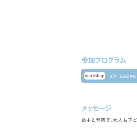
参加プログラム
6/4
KADAN
workshop
メッセージ
絵本と音楽で、大人も子ど