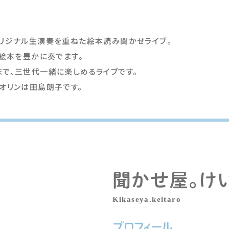
オリジナル生演奏を重ねた絵本読み聞かせライブ。
。絵本を豊かに奏でます。
で、三世代一緒に楽しめるライブです。
オリンは田島朗子です。
聞かせ屋。け
Kikaseya.keitaro
プロフィール