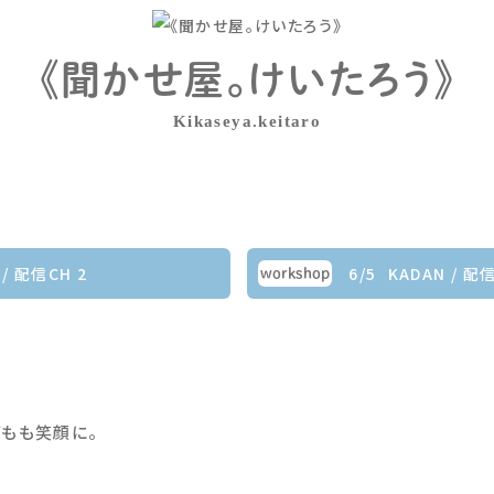
《聞かせ屋。けいたろう》
Kikaseya.keitaro
 / 配信CH 2
6/5
KADAN / 配信
workshop
もも笑顔に。