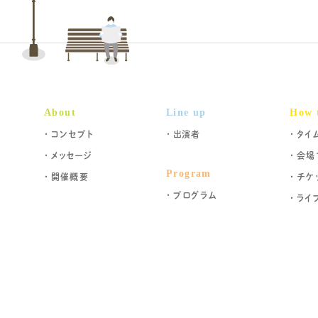
About
Line up
How 
コンセプト
出演者
タイ
メッセージ
会場
Program
開催概要
チケ
プログラム
ライ