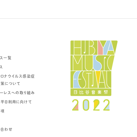
ス一覧
ス
ロナウイルス感染症
対策について
ーレスへの取り組み
の平日利用に向けて
事項
い合わせ