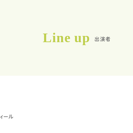
Line up
出演者
ィール