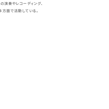
等の演奏やレコーディング、
多方面で活動している。