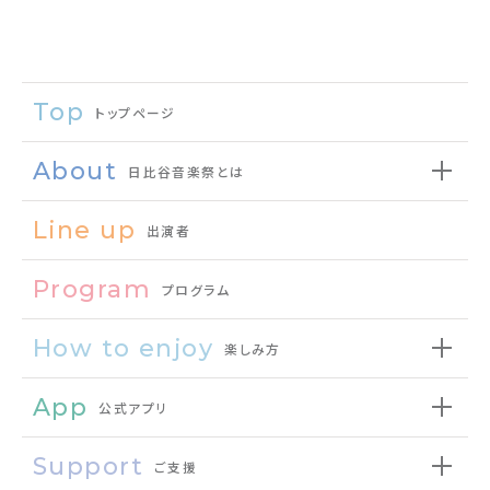
Top
トップページ
About
日比谷音楽祭とは
Line up
出演者
Program
プログラム
How to enjoy
楽しみ方
App
公式アプリ
Support
ご支援