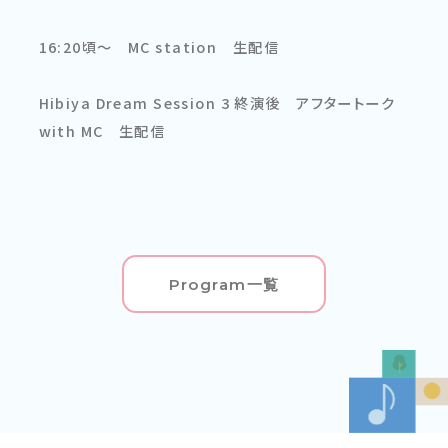
16:20頃〜 MC station 生配信
Hibiya Dream Session 3 終演後 アフタートーク
with MC 生配信
Program一覧