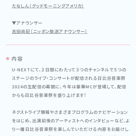
たなしん（グッドモーニングアメリカ）
▼アナウンサー
吉田尚記（ニッポン放送アナウンサー）
内容
U-NEXTにて、２日間にわたって３つのチャンネルで５つの
ステージのライブ・コンサートが配信される日比谷音楽祭
2024の生配信の幕間に、今年は豪華MCが登場して、配信
からも日比谷音楽祭を盛り上げます！
ネクストライブ情報やさまざまプログラムのナビゲーション
をはじめ、出演前後のアーティストへのインタビューなど、よ
り一層日比谷音楽祭を楽しんでいただける内容をお届けし