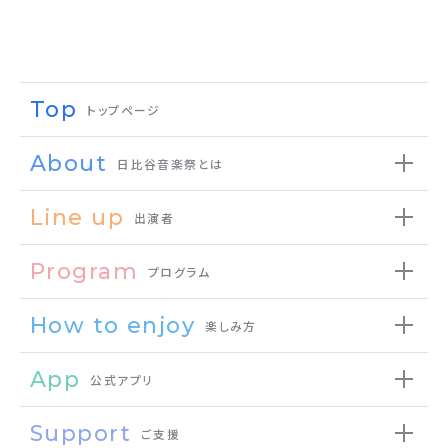
Top
トップページ
About
日比谷音楽祭とは
Line up
出演者
Program
プログラム
How to enjoy
楽しみ方
App
公式アプリ
Support
ご支援