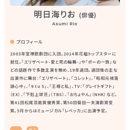
明日海りお
(俳優)
Asumi Rio
プロフィール
2003年宝塚歌劇団に入団。2014年花組トップスターに
就任。「エリザベート-愛と死の輪舞-」や「ポーの一族」な
どの話題作で多数主演を務め、19年退団。退団後の主な
出演作に舞台：「エリザベート」、「コレット」、「昭和元禄落
語心中」、「9 to 5」、「王様と私」、TV：「グレイトギフト」
（EX）、「下剋上球児」（TBS）、「おちょやん」（NHK）など。
第41回松尾芸能賞優秀賞、第50回菊田一夫演劇賞受
賞。5月からはミュージカル「レベッカ」に出演予定。