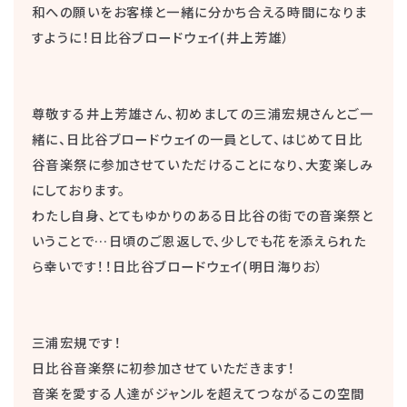
和への願いをお客様と一緒に分かち合える時間になりま
すように！日比谷ブロードウェイ(井上芳雄）
尊敬する井上芳雄さん、初めましての三浦宏規さんとご一
緒に、日比谷ブロードウェイの一員として、はじめて日比
谷音楽祭に参加させていただけることになり、大変楽しみ
にしております。
わたし自身、とてもゆかりのある日比谷の街での音楽祭と
いうことで…日頃のご恩返しで、少しでも花を添えられた
ら幸いです！！日比谷ブロードウェイ(明日海りお）
三浦宏規です！
日比谷音楽祭に初参加させていただきます！
音楽を愛する人達がジャンルを超えてつながるこの空間