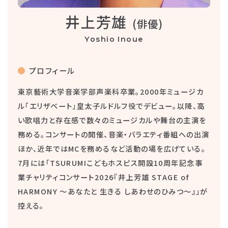
井上芳雄
(俳優)
Yoshio Inoue
プロフィール
東京藝術大学音楽学部声楽科卒業。2000年ミュージカ
ル「エリザベート」皇太子ルドルフ役でデビュー。以降、高
い歌唱力と存在感で数々のミュージカルや舞台の主演を
務める。コンサートの開催、音楽・バラエティ番組への出演
ほか、近年ではMCを務めるなど活動の場を広げている。
7月には「TSURUMIこどもホスピス開設10周年記念事
業チャリティコンサート2026『井上芳雄 STAGE of
HARMONY ～あなたと 生きる しあわせのひみつ～』」が
控える。