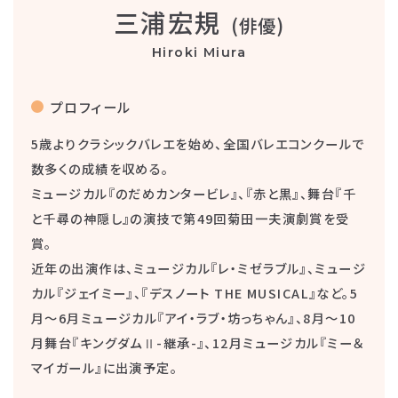
三浦宏規
(俳優)
Hiroki Miura
プロフィール
5歳よりクラシックバレエを始め、全国バレエコンクールで
数多くの成績を収める。
ミュージカル『のだめカンタービレ』、『赤と黒』、舞台『千
と千尋の神隠し』の演技で第49回菊田一夫演劇賞を受
賞。
近年の出演作は、ミュージカル『レ・ミゼラブル』、ミュージ
カル『ジェイミー』、『デスノート THE MUSICAL』など。5
月〜6月ミュージカル『アイ・ラブ・坊っちゃん』、8月～10
月舞台『キングダムⅡ-継承-』、12月ミュージカル『ミー＆
マイガール』に出演予定。