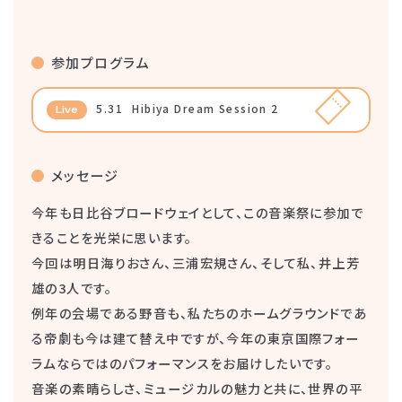
参加プログラム
5.31
Hibiya Dream Session 2
Live
メッセージ
今年も日比谷ブロードウェイとして、この音楽祭に参加で
きることを光栄に思います。
今回は明日海りおさん、三浦宏規さん、そして私、井上芳
雄の3人です。
例年の会場である野音も、私たちのホームグラウンドであ
る帝劇も今は建て替え中ですが、今年の東京国際フォー
ラムならではのパフォーマンスをお届けしたいです。
音楽の素晴らしさ、ミュージカルの魅力と共に、世界の平