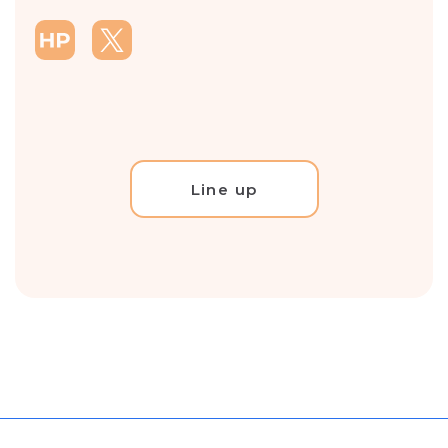
Line up