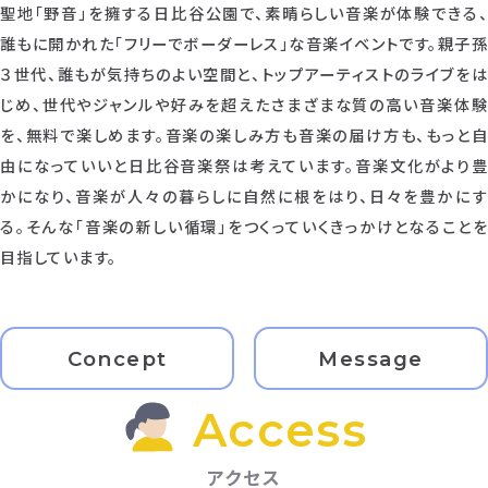
聖地「野音」を擁する日比谷公園で、素晴らしい音楽が体験できる、
誰もに開かれた「フリーでボーダーレス」な音楽イベントです。親子孫
３世代、誰もが気持ちのよい空間と、トップアーティストのライブをは
じめ、世代やジャンルや好みを超えたさまざまな質の高い音楽体験
を、無料で楽しめます。音楽の楽しみ方も音楽の届け方も、もっと自
由になっていいと日比谷音楽祭は考えています。音楽文化がより豊
かになり、音楽が人々の暮らしに自然に根をはり、日々を豊かにす
る。そんな「音楽の新しい循環」をつくっていくきっかけとなることを
目指しています。
Concept
Message
Access
アクセス