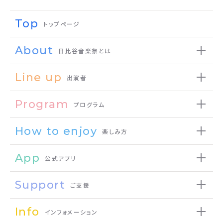
Top
トップページ
About
日比谷音楽祭とは
Line up
出演者
Program
プログラム
How to enjoy
楽しみ方
App
公式アプリ
Support
ご支援
Info
インフォメーション