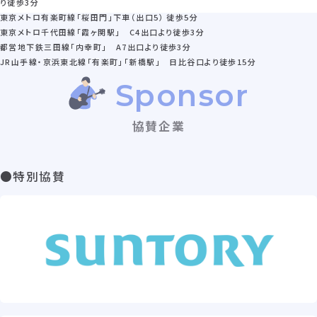
り徒歩3分
東京メトロ有楽町線「桜田門」下車（出口5） 徒歩5分
東京メトロ千代田線「霞ヶ関駅」 C4出口より徒歩3分
都営地下鉄三田線「内幸町」 A7出口より徒歩3分
JR山手線・京浜東北線「有楽町」「新橋駅」 日比谷口より徒歩15分
Sponsor
協賛企業
●特別協賛