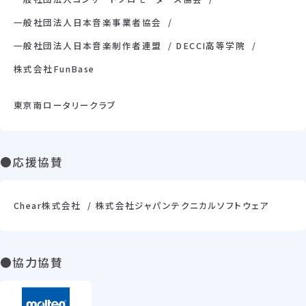
一般社団法人日本音楽事業者協会
一般社団法人日本音楽制作者連盟
DECCI高等学院
株式会社FunBase
東京南ロータリークラブ
●応援協賛
Chear株式会社
株式会社ジャパンテクニカルソフトウェア
●協力協賛