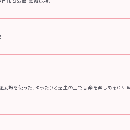
A（日比谷公園 芝庭広場）
要
広場を使った、ゆったりと芝生の上で音楽を楽しめるONIW
。