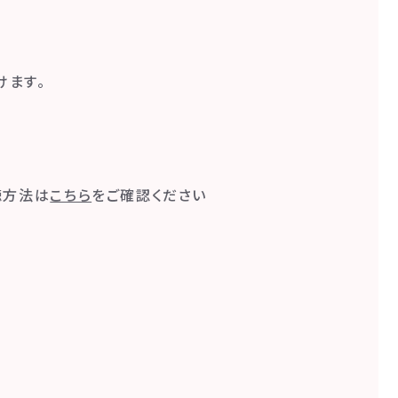
けます。
聴方法は
こちら
をご確認ください