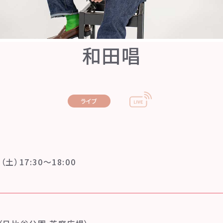
和田唱
ライブ
（土）17:30〜18:00