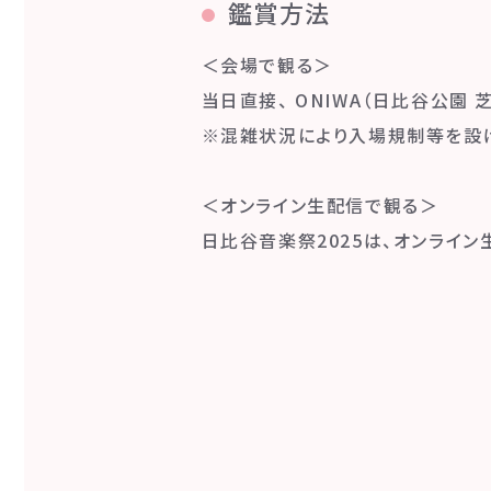
鑑賞方法
＜会場で観る＞
当日直接、 ONIWA（日比谷公園
※混雑状況により入場規制等を設
＜オンライン生配信で観る＞
日比谷音楽祭2025は、オンライ