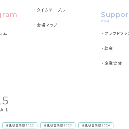
タイムテーブル
gram
Suppor
ご支援
会場マップ
ラム
クラウドファ
募金
企業協賛
日比谷音楽祭2022
日比谷音楽祭2023
日比谷音楽祭2024