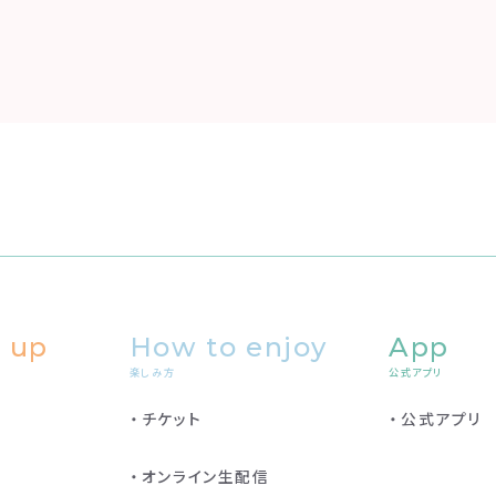
 up
How to enjoy
App
楽しみ方
公式アプリ
チケット
公式アプリ
オンライン生配信