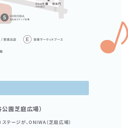
比谷公園芝庭広場）
）ステージが、ONIWA（芝庭広場）