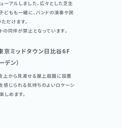
ューアルしました。広々とした芝生
も子どもも一緒に、バンドの演奏や民
いただけます。
トの同伴が禁止となっています。
（東京ミッドタウン日比谷6F
ーデン）
を上から見渡せる屋上庭園に設置
風を感じられる気持ちのよいロケーシ
楽しめます。