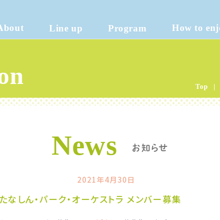
About
How to enj
Line up
Program
on
Top
News
お知らせ
2021年4月30日
 たなしん・パーク・オーケストラ メンバー募集