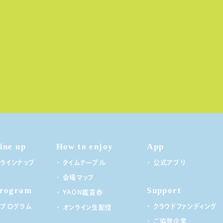
ine up
How to enjoy
App
ラインナップ
タイムテーブル
公式アプリ
会場マップ
rogram
Support
YAON鑑賞券
プログラム
クラウドファンディング
オンライン生配信
ご協賛企業