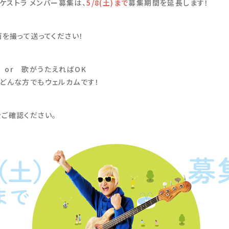
ーケストラ メンバー募集は、
5/8(土)まで
募集期間を延長します！
画を撮って送ってください！
or 歌がうたえればOK
どんな方でもウェルカムです！
をご確認ください。