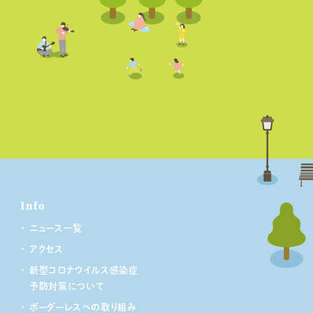
Info
ニュース一覧
アクセス
新型コロナウイルス感染症
予防対策について
ボーダーレスへの取り組み