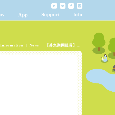
oy
Support
Info
App
Information
News
【募集期間延長】The たなしん・パーク・オーケストラ メンバー募集