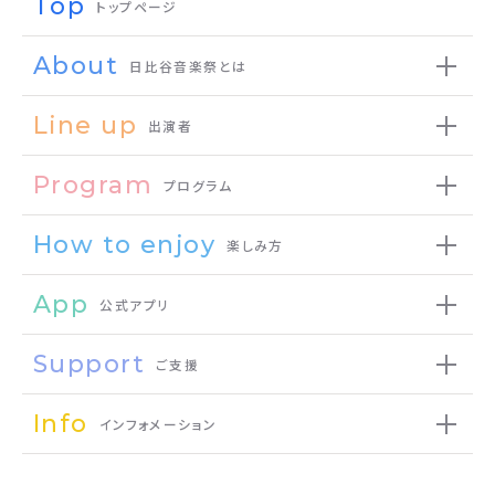
Top
トップページ
About
日比谷音楽祭とは
Line up
出演者
Program
プログラム
How to enjoy
楽しみ方
App
公式アプリ
Support
ご支援
Info
インフォメーション