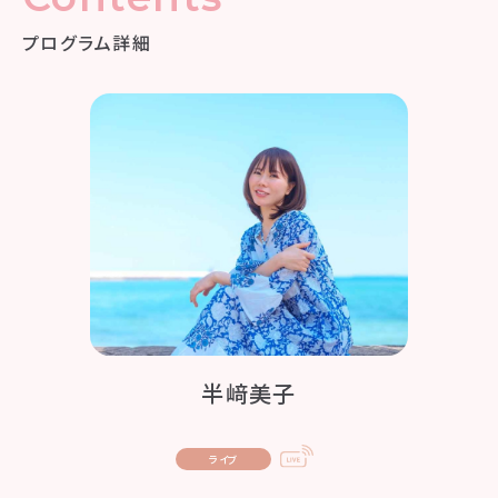
プログラム詳細
半﨑美子
ライブ