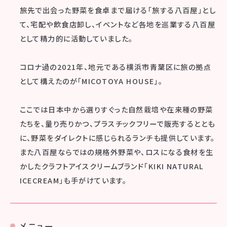
旅先で出会った野菜を食卓まで届ける「旅する八百屋」とし
て、宅配や飲食店卸し、イベントなど各地を巡業する八百屋
として精力的に活動していました。
コロナ過の2021年、地元である横浜市青葉区に旅の拠点
として構えたのが「MICOTOYA HOUSE」。
ここでは日本中から選りすぐった自然栽培や在来種の野菜
たちを、量り売りかつ、プラスチックフリーで販売するととも
に、野菜をダイレクトに感じられるランチも提供しています。
また八百屋ならではの規格外野菜や、ロスになる食材を生
かしたクラフトアイスクリームブランド「KIKI NATURAL
ICECREAM」も手がけています。
メニュー