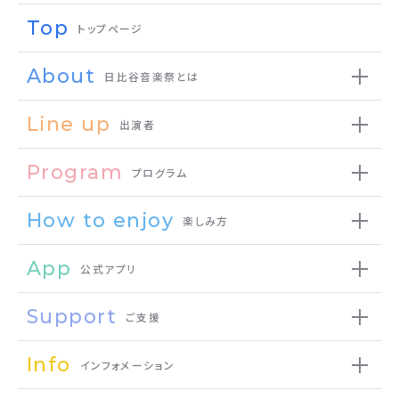
Top
トップページ
About
日比谷音楽祭とは
Line up
出演者
Program
プログラム
How to enjoy
楽しみ方
App
公式アプリ
Support
ご支援
Info
インフォメーション