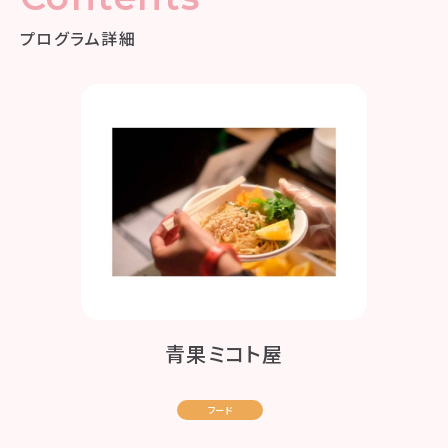
プログラム詳細
青果ミコト屋
フード