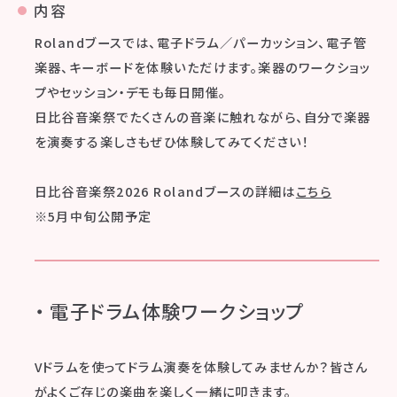
内容
Rolandブースでは、電子ドラム／パーカッション、電子管
楽器、キーボードを体験いただけます。楽器のワークショッ
プやセッション・デモも毎日開催。
日比谷音楽祭でたくさんの音楽に触れながら、自分で楽器
を演奏する楽しさもぜひ体験してみてください！
日比谷音楽祭2026 Rolandブースの詳細は
こちら
※5月中旬公開予定
・ 電子ドラム体験ワークショップ
Vドラムを使ってドラム演奏を体験してみませんか？皆さん
がよくご存じの楽曲を楽しく一緒に叩きます。