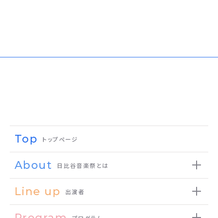
Top
トップページ
About
日比谷音楽祭とは
Line up
出演者
Program
プログラム