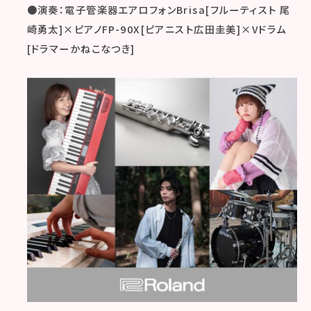
●演奏：電子管楽器エアロフォンBrisa[フルーティスト 尾
崎勇太]×ピアノFP-90X[ピアニスト広田圭美]×Vドラム
[ドラマーかねこなつき]