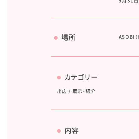
5月31日
場所
ASOB
カテゴリー
出店 / 展示・紹介
内容