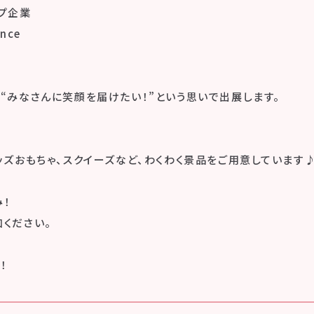
プ企業
nce
“みなさんに笑顔を届けたい！”という思いで出展します。
ッズおもちゃ、スクイーズなど、わくわく景品をご用意しています
！
ください。
！