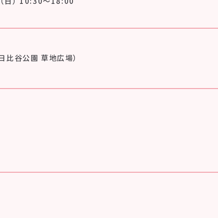
（日） 10:30〜18:00
I（日比谷公園 草地広場）