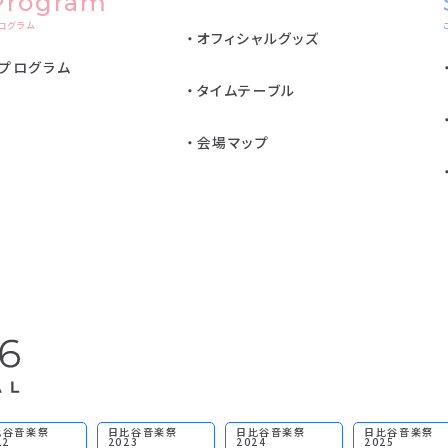
Program
ログラム
オフィシャルグッズ
プログラム
タイムテーブル
会場マップ
比谷音楽祭
日比谷音楽祭
日比谷音楽祭
日比谷音楽祭
22
2023
2024
2025