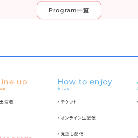
Program一覧
Line up
How to enjoy
演者
楽しみ方
出演者
チケット
オンライン生配信
見逃し配信