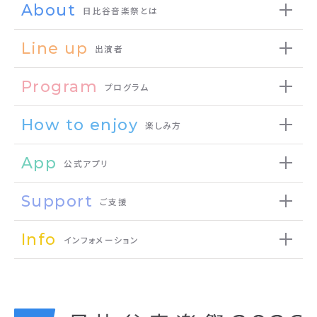
About
日比谷音楽祭とは
Line up
出演者
Program
プログラム
How to enjoy
楽しみ方
App
公式アプリ
Support
ご支援
Info
インフォメーション