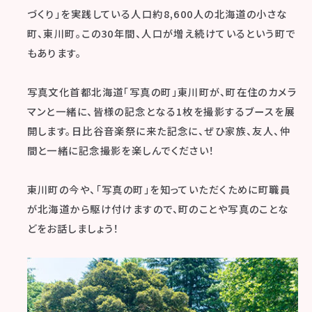
づくり」を実践している人口約8,600人の北海道の小さな
町、東川町。この30年間、人口が増え続けているという町で
もあります。
写真文化首都北海道「写真の町」東川町が、町在住のカメラ
マンと一緒に、皆様の記念となる1枚を撮影するブースを展
開します。日比谷音楽祭に来た記念に、ぜひ家族、友人、仲
間と一緒に記念撮影を楽しんでください！
東川町の今や、「写真の町」を知っていただくために町職員
が北海道から駆け付けますので、町のことや写真のことな
どをお話しましょう！