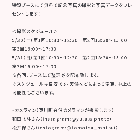
特設ブースにて無料で記念写真の撮影と写真データをプレ
ゼントします！
＜撮影スケジュール＞
5/30（土）第1回10:30～12:30 第2回13:30～15:00
第3回16:00～17:30
5/31（日）第1回10:30～12:30 第2回13:30～15:00
第3回16:00～17:30
※各回、ブースにて整理券を配布致します。
※スケジュールは目安です。天候などによって変更、中止の
可能性もございます。
・カメラマン（東川町在住カメラマンが撮影します）
和田北斗さん（instagram:
@yulala.photo
）
松井保さん（instagram:
@tamotsu_matsui
）