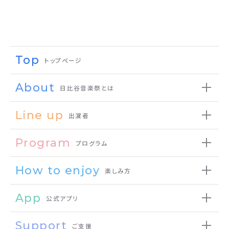
Top
トップページ
About
日比谷音楽祭とは
Line up
出演者
Program
プログラム
How to enjoy
楽しみ方
App
公式アプリ
Support
ご支援