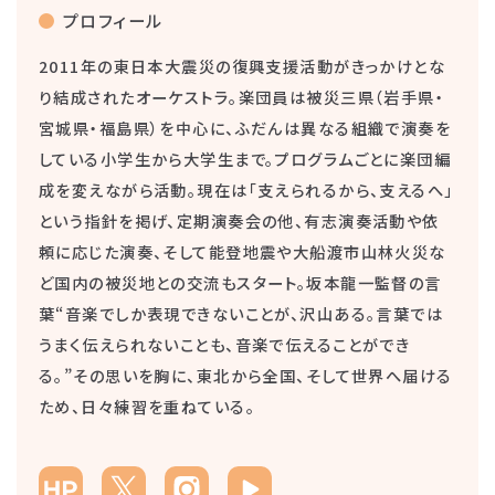
プロフィール
2011年の東日本大震災の復興支援活動がきっかけとな
り結成されたオーケストラ。楽団員は被災三県（岩手県・
宮城県・福島県）を中心に、ふだんは異なる組織で演奏を
している小学生から大学生まで。プログラムごとに楽団編
成を変えながら活動。現在は「支えられるから、支えるへ」
という指針を掲げ、定期演奏会の他、有志演奏活動や依
頼に応じた演奏、そして能登地震や大船渡市山林火災な
ど国内の被災地との交流もスタート。坂本龍一監督の言
葉“音楽でしか表現できないことが、沢山ある。言葉では
うまく伝えられないことも、音楽で伝えることができ
る。”その思いを胸に、東北から全国、そして世界へ届ける
ため、日々練習を重ねている。