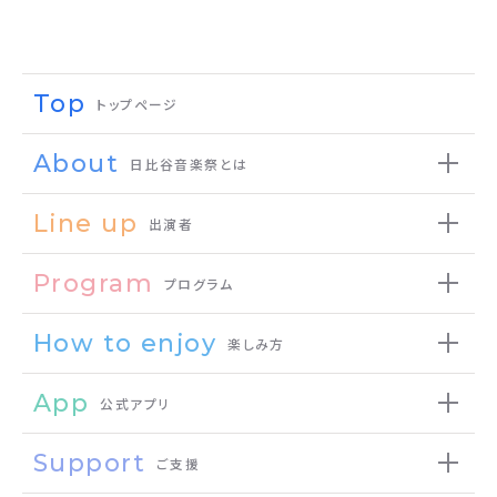
Top
トップページ
About
日比谷音楽祭とは
Line up
出演者
Program
プログラム
How to enjoy
楽しみ方
App
公式アプリ
Support
ご支援