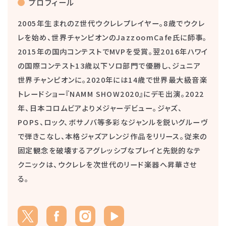
プロフィール
2005年生まれのZ世代ウクレレプレイヤー。8歳でウクレ
レを始め、世界チャンピオンのJazzoomCafe氏に師事。
2015年の国内コンテストでMVPを受賞。翌2016年ハワイ
の国際コンテスト13歳以下ソロ部門で優勝し、ジュニア
世界チャンピオンに。2020年には14歳で世界最大級音楽
トレードショー『NAMM SHOW2020』にデモ出演。2022
年、日本コロムビアよりメジャーデビュー。ジャズ、
POPS、ロック、ボサノバ等多彩なジャンルを鋭いグルーヴ
で弾きこなし、本格ジャズアレンジ作品をリリース。従来の
固定観念を破壊するアグレッシブなプレイと先鋭的なテ
クニックは、ウクレレを次世代のリード楽器へ昇華させ
る。