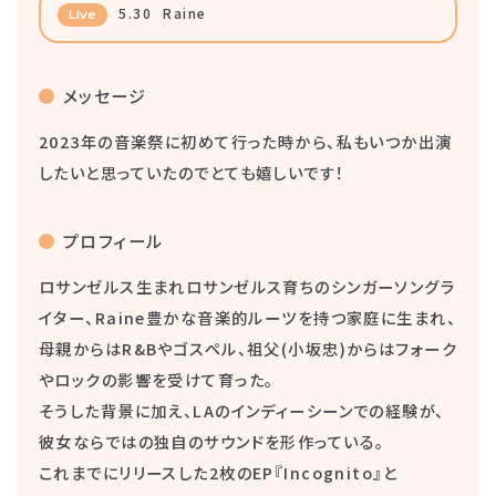
5.30
Raine
Live
メッセージ
2023年の音楽祭に初めて行った時から、私もいつか出演
したいと思っていたのでとても嬉しいです！
プロフィール
ロサンゼルス生まれロサンゼルス育ちのシンガーソングラ
イター、Raine豊かな音楽的ルーツを持つ家庭に生まれ、
母親からはR&Bやゴスペル、祖父(小坂忠)からはフォーク
やロックの影響を受けて育った。
そうした背景に加え、LAのインディーシーンでの経験が、
彼女ならではの独自のサウンドを形作っている。
これまでにリリースした2枚のEP『Incognito』と