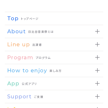
Top
トップページ
About
日比谷音楽祭とは
Line up
出演者
Program
プログラム
How to enjoy
楽しみ方
App
公式アプリ
Support
ご支援