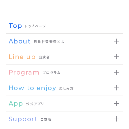
Top
トップページ
About
日比谷音楽祭とは
Line up
出演者
Program
プログラム
How to enjoy
楽しみ方
App
公式アプリ
Support
ご支援