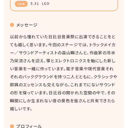
5.31
LEO
Live
メッセージ
以前から憧れていた日比谷音楽祭に出演できることをと
ても嬉しく思います。今回のステージでは、トラックメイカ
ー／サウンドアーティストの森山瞬さんと、作曲家の冷水
乃栄流さんを迎え、箏とエレクトロニクスを軸にした新し
い音楽を一緒に作っています。電子音楽や現代音楽それ
ぞれのバックグラウンドを持つ二人とともに、クラシックや
即興のエッセンスも交えながら、これまでにないサウンド
の形を探っています。日比谷の開かれた空間の中で、その
瞬間にしか生まれない音の景色を皆さんと共有できたら
嬉しいです。
プロフィール