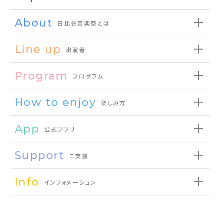
About
日比谷音楽祭とは
Line up
出演者
Program
プログラム
How to enjoy
楽しみ方
App
公式アプリ
Support
ご支援
Info
インフォメーション