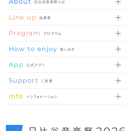
About
日比谷音楽祭とは
Line up
出演者
Program
プログラム
How to enjoy
楽しみ方
App
公式アプリ
Support
ご支援
Info
インフォメーション