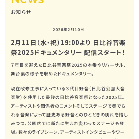
お知らせ
2026年2月10日
2月11日（水・祝）19:00より 日比谷音楽
祭2025ドキュメンタリー 配信スタート！
７年目を迎えた日比谷音楽祭2025の本番やリハーサル、
舞台裏の様子を収めたドキュメンタリー。
現在改修工事に入っている３代目野音（日比谷公園大音
楽堂）を使用した最後の日比谷音楽祭となった2025年。
アーティストや関係者のコメントそしてステージで奏でら
れる音楽によって歴史ある野音とのひとときの別れを惜し
みつつ、公園内では新たに生まれ変わったステージも登
場。数々のライブシーン、アーティストインタビューやワー