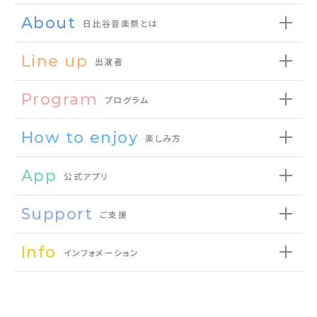
About
日比谷音楽祭とは
Line up
出演者
Program
プログラム
How to enjoy
楽しみ方
App
公式アプリ
Support
ご支援
Info
インフォメーション