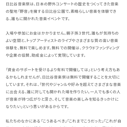
日比谷音楽祭は、日本の野外コンサートの歴史をつくってきた音楽
の聖地「野音」を擁する日比谷公園で、素晴らしい音楽を体験でき
る、誰もに開かれた音楽イベントです。
入場や参加にお金はかかりません。親子孫３世代、誰もが気持ちの
よい空間と、トップアーティストのライブやさまざまな質の高い音楽
体験を、無料で楽しめます。無料での開催は、クラウドファンディング
や企業の協賛、助成金によって実現しています。
「資金のサポートを受けるより有料で開催しては」という考え方もあ
るかもしれませんが、日比谷音楽祭は無料で開催することを大切に
しています。それは、「世代やジャンルや好みを超えてさまざまな音楽
に出会える、誰に対しても開かれた場を作りたい。一人でも多くの人
が音楽が持つ広がりと深さ、そして音楽の楽しみを知るきっかけに
なりたい」という思いがあるからです。
私たちのなかにある「こうあるべき」「これまでこうだった」「これが自