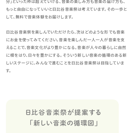
分」といった枠は超えていける、音楽の楽しみ方も音楽の届け方も、
もっと自由になっていいと日比谷音楽祭は考えています。その一歩と
して、無料で音楽体験をお届けします。
日比谷音楽祭を楽しんでいただけたら、次はどのような形でも音楽
にお金を使ってみてください。音楽を楽しんだ一人一人が音楽を支
えることで、音楽文化がより豊かになる。音楽が人々の暮らしに自然
に根をはり、日々を豊かにする。そういう新しい音楽の循環のある新
しいステージに、みんなで進むことを日比谷音楽祭は目指していま
す。