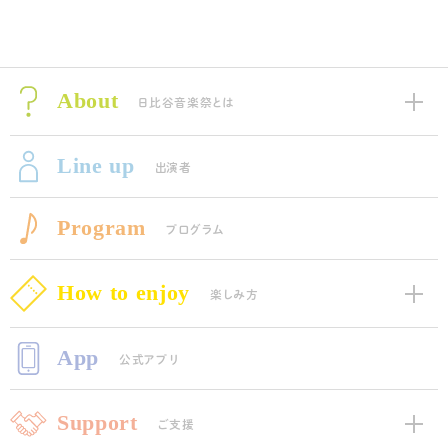
About
日比谷音楽祭とは
Line up
出演者
Program
プログラム
How to enjoy
楽しみ方
App
公式アプリ
Support
ご支援