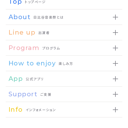
Top
トップページ
About
日比谷音楽祭とは
Line up
出演者
Program
プログラム
How to enjoy
楽しみ方
App
公式アプリ
Support
ご支援
Info
インフォメーション