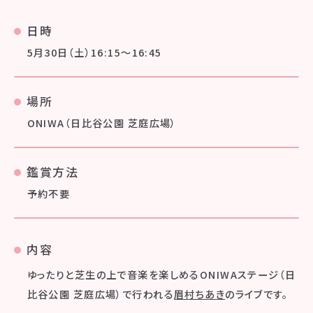
日時
5月30日（土）16:15～16:45
場所
ONIWA（日比谷公園 芝庭広場）
鑑賞方法
予約不要
内容
ゆったりと芝生の上で音楽を楽しめるONIWAステージ（日
比谷公園 芝庭広場）で行われる
眉村ちあき
のライブです。