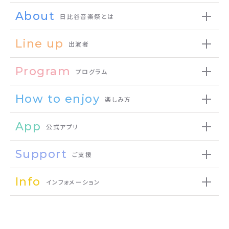
About
日比谷音楽祭とは
Line up
出演者
Program
プログラム
How to enjoy
楽しみ方
App
公式アプリ
Support
ご支援
Info
インフォメーション