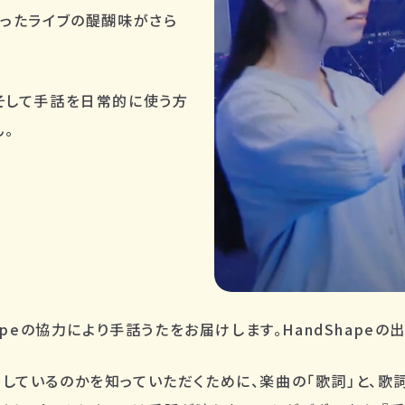
いったライブの醍醐味がさら
そして手話を日常的に使う方
。
apeの協力により手話うたをお届けします。HandShape
しているのかを知っていただくために、楽曲の「歌詞」と、歌