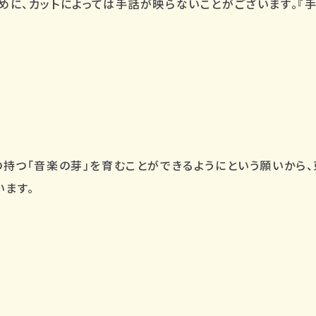
めに、カットによっては手話が映らないことがございます。『手
の持つ「音楽の芽」を育むことができるようにという願いから
います。