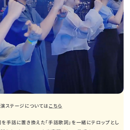
の出演ステージについては
こちら
詞を手話に置き換えた「手話歌詞」を一緒にテロップとし