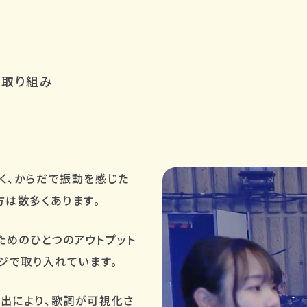
の取り組み
く、からだで振動を感じた
方は数多くあります。
ためのひとつのアウトプット
ジで取り入れています。
出により、歌詞が可視化さ