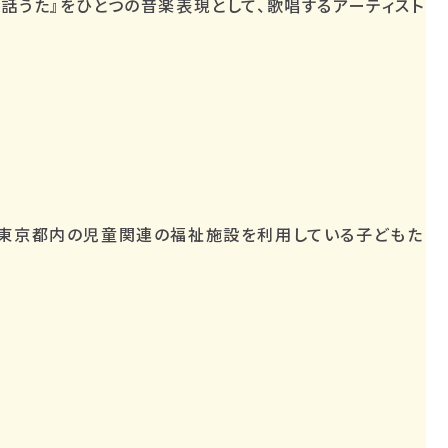
話うた』をひとつの音楽表現として、歌唱するアーティスト
、東京都内の児童関連の福祉施設を利用している子どもた