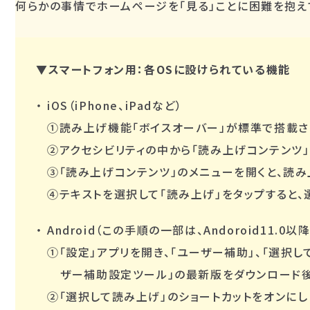
何らかの事情でホームページを「見る」ことに困難を抱え
▼スマートフォン用：各OSに設けられている機能
iOS（iPhone、iPadなど）
①読み上げ機能「ボイスオーバー」が標準で搭載され
②アクセシビリティの中から「読み上げコンテンツ」
③「読み上げコンテンツ」のメニューを開くと、読
④テキストを選択して「読み上げ」をタップすると
Android（この手順の一部は、Andoroid11.0
①「設定」アプリを開き、「ユーザー補助」、「選択して読
ザー補助設定ツール」の最新版をダウンロード後
②「選択して読み上げ」のショートカットをオンにし