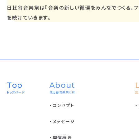
⽇⽐⾕⾳楽祭は『⾳楽の新しい循環をみんなでつくる、フ
を続けていきます。
Top
About
トップページ
日比谷音楽祭とは
出
コンセプト
メッセージ
開催概要