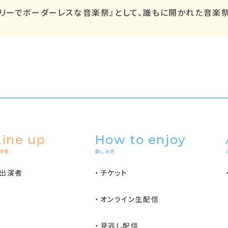
リーでボーダーレスな⾳楽祭』として、誰もに開かれた音楽
Line up
How to enjoy
演者
楽しみ方
出演者
チケット
オンライン生配信
見逃し配信