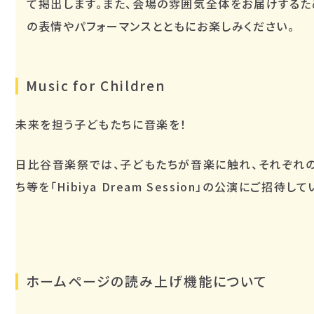
て掲出します。また、会場の雰囲気全体をお届けするた
の表情やパフォーマンスとともにお楽しみください。
Music for Children
未来を担う子どもたちに音楽を！
日比谷音楽祭では、子どもたちが音楽に触れ、それぞれ
ち等を「Hibiya Dream Session」の公演にご招待して
ホームページの読み上げ機能について