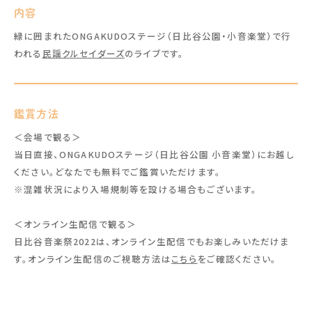
内容
緑に囲まれたONGAKUDOステージ（日比谷公園・小音楽堂）で行
われる
民謡クルセイダーズ
のライブです。
鑑賞方法
＜会場で観る＞
当日直接、ONGAKUDOステージ（日比谷公園 小音楽堂）にお越し
ください。どなたでも無料でご鑑賞いただけます。
※混雑状況により入場規制等を設ける場合もございます。
＜オンライン生配信で観る＞
日比谷音楽祭2022は、オンライン生配信でもお楽しみいただけま
す。オンライン生配信のご視聴方法は
こちら
をご確認ください。