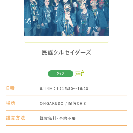
民謡クルセイダーズ
ライブ
6月4日（土）15:50～16:20
日時
ONGAKUDO / 配信CH 3
場所
鑑賞無料・予約不要
鑑賞方法