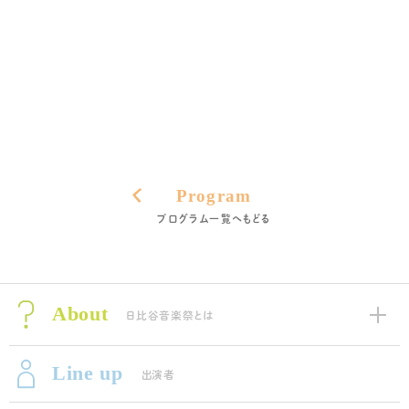
Program
プログラム一覧へもどる
About
日比谷音楽祭とは
Line up
出演者